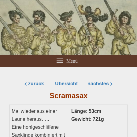
Menü
< zurück
Übersicht
nächstes >
Scramasax
Mal wieder aus einer
Länge: 53cm
Laune heraus…..
Gewicht: 721g
Eine hohlgeschliffene
Saxklinge kombiniert mit