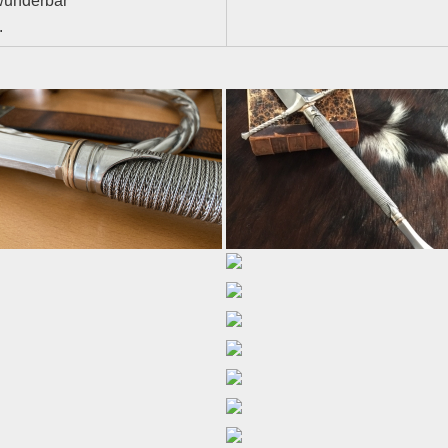
 wunderbar
.