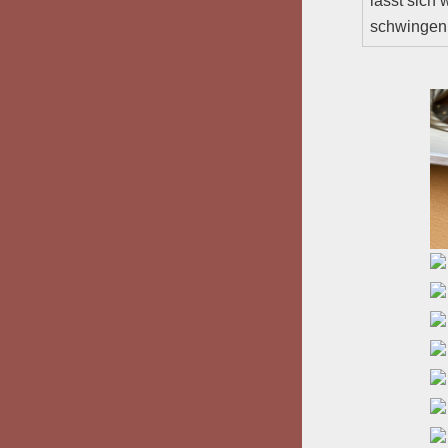
lässt sich
schwingen